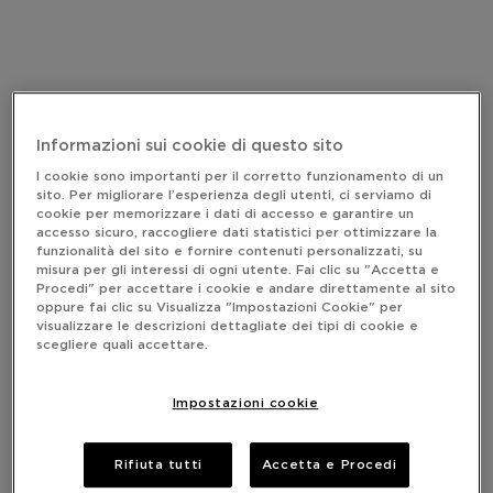
Informazioni sui cookie di questo sito
I cookie sono importanti per il corretto funzionamento di un
sito. Per migliorare l’esperienza degli utenti, ci serviamo di
cookie per memorizzare i dati di accesso e garantire un
accesso sicuro, raccogliere dati statistici per ottimizzare la
funzionalità del sito e fornire contenuti personalizzati, su
misura per gli interessi di ogni utente. Fai clic su "Accetta e
Procedi" per accettare i cookie e andare direttamente al sito
oppure fai clic su Visualizza "Impostazioni Cookie" per
visualizzare le descrizioni dettagliate dei tipi di cookie e
scegliere quali accettare.
Impostazioni cookie
Rifiuta tutti
Accetta e Procedi