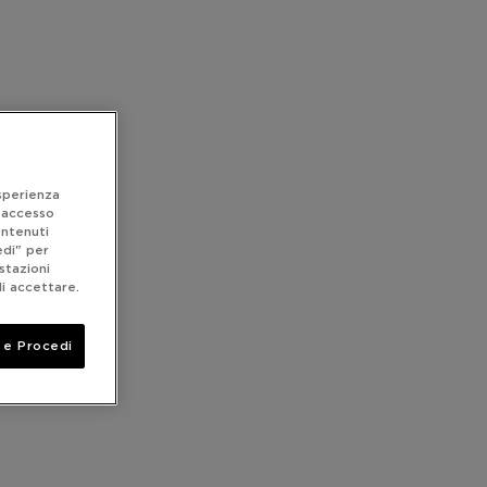
esperienza
n accesso
ontenuti
edi" per
stazioni
li accettare.
 e Procedi